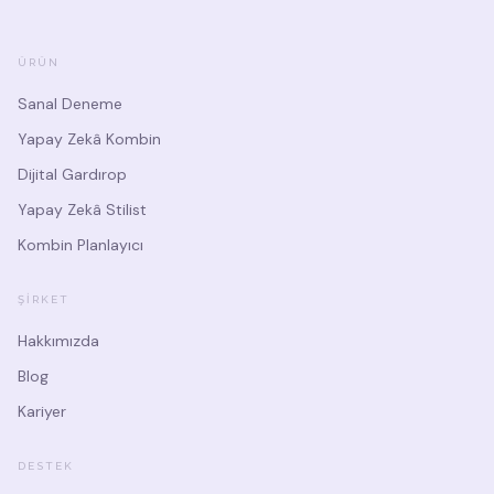
ÜRÜN
Sanal Deneme
Yapay Zekâ Kombin
Dijital Gardırop
Yapay Zekâ Stilist
Kombin Planlayıcı
ŞIRKET
Hakkımızda
Blog
Kariyer
DESTEK