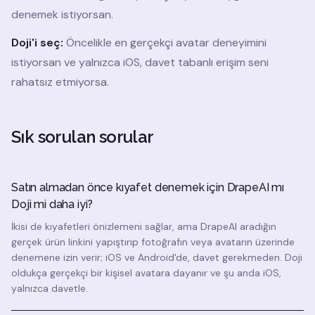
denemek istiyorsan.
Doji'i seç:
Öncelikle en gerçekçi avatar deneyimini
istiyorsan ve yalnızca iOS, davet tabanlı erişim seni
rahatsız etmiyorsa.
Sık sorulan sorular
Satın almadan önce kıyafet denemek için DrapeAI mı
Doji mi daha iyi?
İkisi de kıyafetleri önizlemeni sağlar, ama DrapeAI aradığın
gerçek ürün linkini yapıştırıp fotoğrafın veya avatarın üzerinde
denemene izin verir; iOS ve Android'de, davet gerekmeden. Doji
oldukça gerçekçi bir kişisel avatara dayanır ve şu anda iOS,
yalnızca davetle.