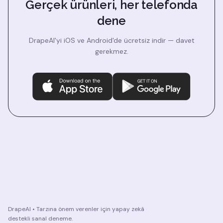
Gerçek ürünleri, her telefonda
dene
DrapeAI'yi iOS ve Android'de ücretsiz indir — davet
gerekmez.
DrapeAI • Tarzına önem verenler için yapay zekâ
destekli sanal deneme.