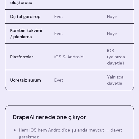
oluşturucu
Dijital gardırop
Evet
Hayır
Kombin takvimi
Evet
Hayır
/ planlama
iOS
Platformlar
iOS & Android
(yalnızca
davetle)
Yalnızca
Ücretsiz sürüm
Evet
davetle
DrapeAI nerede öne çıkıyor
Hem iOS hem Android'de şu anda mevcut — davet
gerekmez.