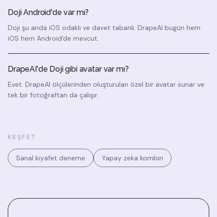
Doji Android'de var mı?
Doji şu anda iOS odaklı ve davet tabanlı. DrapeAI bugün hem
iOS hem Android'de mevcut.
DrapeAI'de Doji gibi avatar var mı?
Evet. DrapeAI ölçülerinden oluşturulan özel bir avatar sunar ve
tek bir fotoğraftan da çalışır.
KEŞFET
Sanal kıyafet deneme
Yapay zeka kombin