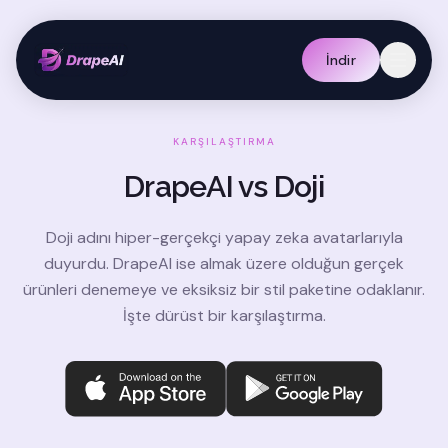
İndir
KARŞILAŞTIRMA
DrapeAI vs
Doji
Doji adını hiper-gerçekçi yapay zeka avatarlarıyla
duyurdu. DrapeAI ise almak üzere olduğun gerçek
ürünleri denemeye ve eksiksiz bir stil paketine odaklanır.
İşte dürüst bir karşılaştırma.