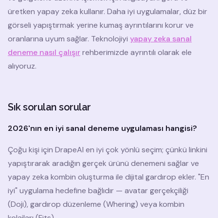
üretken yapay zeka kullanır. Daha iyi uygulamalar, düz bir
görseli yapıştırmak yerine kumaş ayrıntılarını korur ve
oranlarına uyum sağlar. Teknolojiyi
yapay zeka sanal
deneme nasıl çalışır
rehberimizde ayrıntılı olarak ele
alıyoruz.
Sık sorulan sorular
2026'nın en iyi sanal deneme uygulaması hangisi?
Çoğu kişi için DrapeAI en iyi çok yönlü seçim; çünkü linkini
yapıştırarak aradığın gerçek ürünü denemeni sağlar ve
yapay zeka kombin oluşturma ile dijital gardırop ekler. "En
iyi" uygulama hedefine bağlıdır — avatar gerçekçiliği
(Doji), gardırop düzenleme (Whering) veya kombin
kolajları (Fits).