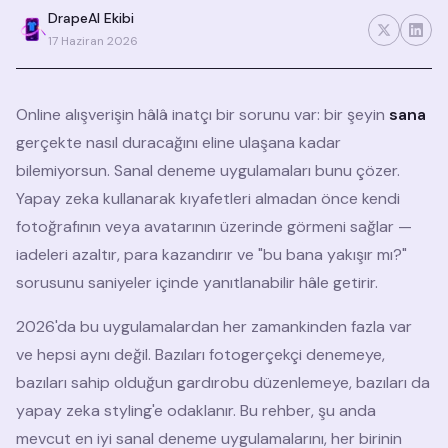
DrapeAI Ekibi
17 Haziran 2026
Online alışverişin hâlâ inatçı bir sorunu var: bir şeyin
sana
gerçekte nasıl duracağını eline ulaşana kadar
bilemiyorsun. Sanal deneme uygulamaları bunu çözer.
Yapay zeka kullanarak kıyafetleri almadan önce kendi
fotoğrafının veya avatarının üzerinde görmeni sağlar —
iadeleri azaltır, para kazandırır ve "bu bana yakışır mı?"
sorusunu saniyeler içinde yanıtlanabilir hâle getirir.
2026'da bu uygulamalardan her zamankinden fazla var
ve hepsi aynı değil. Bazıları fotogerçekçi denemeye,
bazıları sahip olduğun gardırobu düzenlemeye, bazıları da
yapay zeka styling'e odaklanır. Bu rehber, şu anda
mevcut en iyi sanal deneme uygulamalarını, her birinin