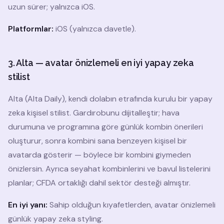
uzun sürer; yalnızca iOS.
Platformlar:
iOS (yalnızca davetle).
3. Alta — avatar önizlemeli en iyi yapay zeka
stilist
Alta (Alta Daily), kendi dolabın etrafında kurulu bir yapay
zeka kişisel stilist. Gardırobunu dijitalleştir; hava
durumuna ve programına göre günlük kombin önerileri
oluşturur, sonra kombini sana benzeyen kişisel bir
avatarda gösterir — böylece bir kombini giymeden
önizlersin. Ayrıca seyahat kombinlerini ve bavul listelerini
planlar; CFDA ortaklığı dahil sektör desteği almıştır.
En iyi yanı:
Sahip olduğun kıyafetlerden, avatar önizlemeli
günlük yapay zeka styling.