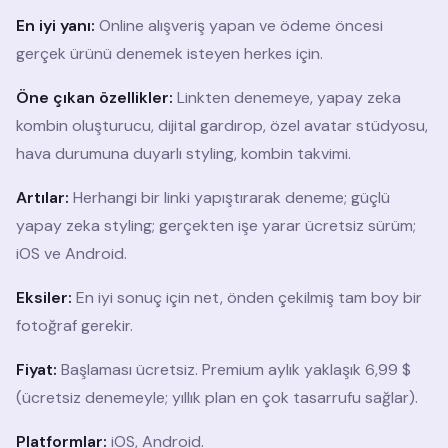
En iyi yanı:
Online alışveriş yapan ve ödeme öncesi
gerçek ürünü denemek isteyen herkes için.
Öne çıkan özellikler:
Linkten denemeye, yapay zeka
kombin oluşturucu, dijital gardırop, özel avatar stüdyosu,
hava durumuna duyarlı styling, kombin takvimi.
Artılar:
Herhangi bir linki yapıştırarak deneme; güçlü
yapay zeka styling; gerçekten işe yarar ücretsiz sürüm;
iOS ve Android.
Eksiler:
En iyi sonuç için net, önden çekilmiş tam boy bir
fotoğraf gerekir.
Fiyat:
Başlaması ücretsiz. Premium aylık yaklaşık 6,99 $
(ücretsiz denemeyle; yıllık plan en çok tasarrufu sağlar).
Platformlar:
iOS, Android.