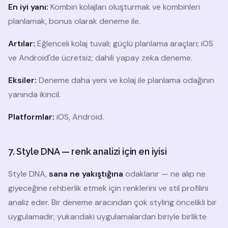
En iyi yanı:
Kombin kolajları oluşturmak ve kombinleri
planlamak, bonus olarak deneme ile.
Artılar:
Eğlenceli kolaj tuvali; güçlü planlama araçları; iOS
ve Android'de ücretsiz; dahili yapay zeka deneme.
Eksiler:
Deneme daha yeni ve kolaj ile planlama odağının
yanında ikincil.
Platformlar:
iOS, Android.
7. Style DNA — renk analizi için en iyisi
Style DNA,
sana ne yakıştığına
odaklanır — ne alıp ne
giyeceğine rehberlik etmek için renklerini ve stil profilini
analiz eder. Bir deneme aracından çok styling öncelikli bir
uygulamadır; yukarıdaki uygulamalardan biriyle birlikte