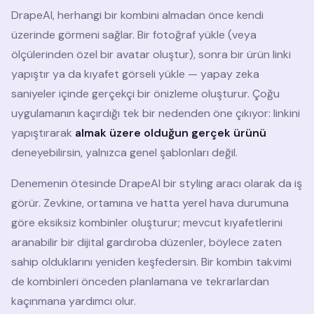
DrapeAI, herhangi bir kombini almadan önce kendi
üzerinde görmeni sağlar. Bir fotoğraf yükle (veya
ölçülerinden özel bir avatar oluştur), sonra bir ürün linki
yapıştır ya da kıyafet görseli yükle — yapay zeka
saniyeler içinde gerçekçi bir önizleme oluşturur. Çoğu
uygulamanın kaçırdığı tek bir nedenden öne çıkıyor: linkini
yapıştırarak
almak üzere olduğun gerçek ürünü
deneyebilirsin, yalnızca genel şablonları değil.
Denemenin ötesinde DrapeAI bir styling aracı olarak da iş
görür. Zevkine, ortamına ve hatta yerel hava durumuna
göre eksiksiz kombinler oluşturur; mevcut kıyafetlerini
aranabilir bir dijital gardıroba düzenler, böylece zaten
sahip olduklarını yeniden keşfedersin. Bir kombin takvimi
de kombinleri önceden planlamana ve tekrarlardan
kaçınmana yardımcı olur.