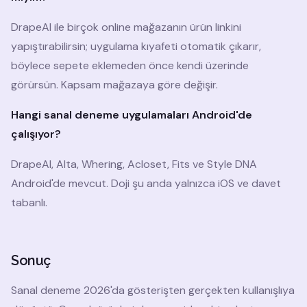
DrapeAI ile birçok online mağazanın ürün linkini
yapıştırabilirsin; uygulama kıyafeti otomatik çıkarır,
böylece sepete eklemeden önce kendi üzerinde
görürsün. Kapsam mağazaya göre değişir.
Hangi sanal deneme uygulamaları Android'de
çalışıyor?
DrapeAI, Alta, Whering, Acloset, Fits ve Style DNA
Android'de mevcut. Doji şu anda yalnızca iOS ve davet
tabanlı.
Sonuç
Sanal deneme 2026'da gösterişten gerçekten kullanışlıya