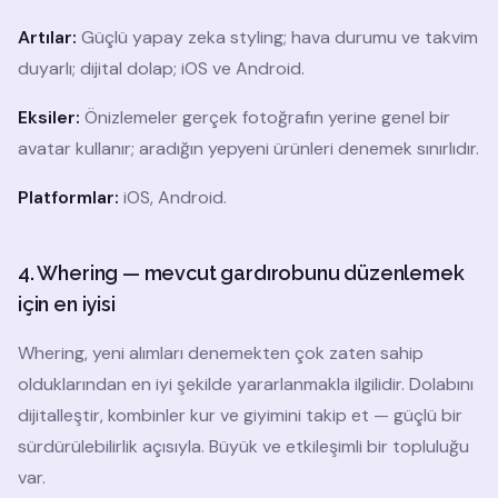
Artılar:
Güçlü yapay zeka styling; hava durumu ve takvim
duyarlı; dijital dolap; iOS ve Android.
Eksiler:
Önizlemeler gerçek fotoğrafın yerine genel bir
avatar kullanır; aradığın yepyeni ürünleri denemek sınırlıdır.
Platformlar:
iOS, Android.
4. Whering — mevcut gardırobunu düzenlemek
için en iyisi
Whering, yeni alımları denemekten çok zaten sahip
olduklarından en iyi şekilde yararlanmakla ilgilidir. Dolabını
dijitalleştir, kombinler kur ve giyimini takip et — güçlü bir
sürdürülebilirlik açısıyla. Büyük ve etkileşimli bir topluluğu
var.