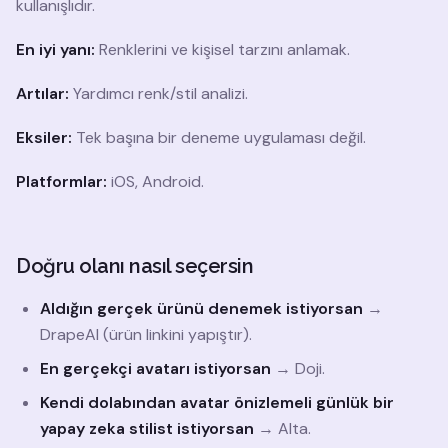
kullanışlıdır.
En iyi yanı:
Renklerini ve kişisel tarzını anlamak.
Artılar:
Yardımcı renk/stil analizi.
Eksiler:
Tek başına bir deneme uygulaması değil.
Platformlar:
iOS, Android.
Doğru olanı nasıl seçersin
Aldığın gerçek ürünü denemek istiyorsan
→
DrapeAI (ürün linkini yapıştır).
En gerçekçi avatarı istiyorsan
→ Doji.
Kendi dolabından avatar önizlemeli günlük bir
yapay zeka stilist istiyorsan
→ Alta.