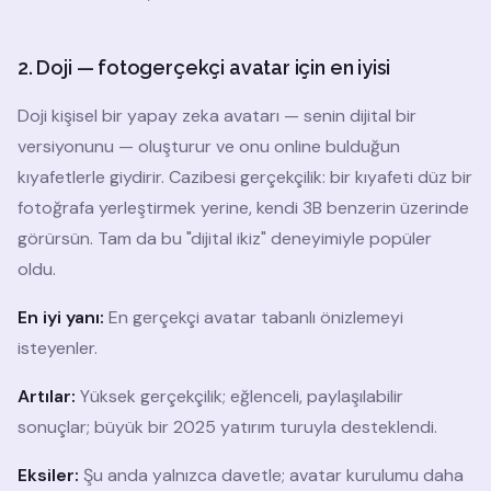
2. Doji — fotogerçekçi avatar için en iyisi
Doji kişisel bir yapay zeka avatarı — senin dijital bir
versiyonunu — oluşturur ve onu online bulduğun
kıyafetlerle giydirir. Cazibesi gerçekçilik: bir kıyafeti düz bir
fotoğrafa yerleştirmek yerine, kendi 3B benzerin üzerinde
görürsün. Tam da bu "dijital ikiz" deneyimiyle popüler
oldu.
En iyi yanı:
En gerçekçi avatar tabanlı önizlemeyi
isteyenler.
Artılar:
Yüksek gerçekçilik; eğlenceli, paylaşılabilir
sonuçlar; büyük bir 2025 yatırım turuyla desteklendi.
Eksiler:
Şu anda yalnızca davetle; avatar kurulumu daha