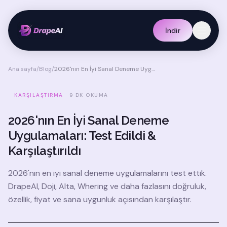
İndir
Ana sayfa
/
Blog
/
2026'nın En İyi Sanal Deneme Uygulamaları: Test Edildi & Karşılaştırıldı
KARŞILAŞTIRMA
9 DK OKUMA
2026'nın En İyi Sanal Deneme
Uygulamaları: Test Edildi &
Karşılaştırıldı
2026'nın en iyi sanal deneme uygulamalarını test ettik.
DrapeAI, Doji, Alta, Whering ve daha fazlasını doğruluk,
özellik, fiyat ve sana uygunluk açısından karşılaştır.