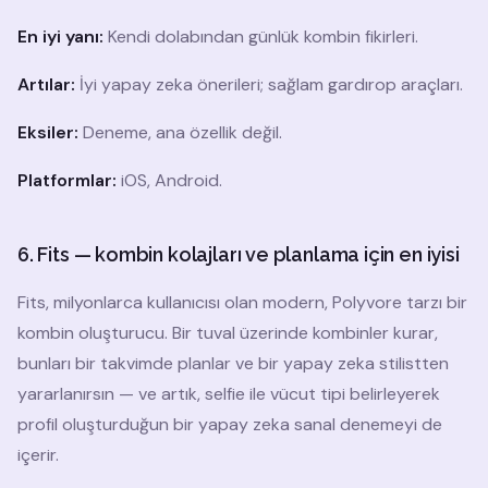
En iyi yanı:
Kendi dolabından günlük kombin fikirleri.
Artılar:
İyi yapay zeka önerileri; sağlam gardırop araçları.
Eksiler:
Deneme, ana özellik değil.
Platformlar:
iOS, Android.
6. Fits — kombin kolajları ve planlama için en iyisi
Fits, milyonlarca kullanıcısı olan modern, Polyvore tarzı bir
kombin oluşturucu. Bir tuval üzerinde kombinler kurar,
bunları bir takvimde planlar ve bir yapay zeka stilistten
yararlanırsın — ve artık, selfie ile vücut tipi belirleyerek
profil oluşturduğun bir yapay zeka sanal denemeyi de
içerir.