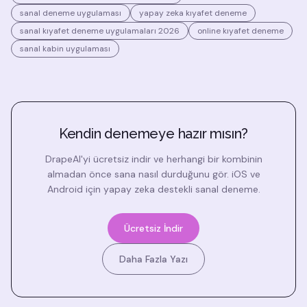
sanal deneme uygulaması
yapay zeka kıyafet deneme
sanal kıyafet deneme uygulamaları 2026
online kıyafet deneme
sanal kabin uygulaması
Kendin denemeye hazır mısın?
DrapeAI'yi ücretsiz indir ve herhangi bir kombinin
almadan önce sana nasıl durduğunu gör. iOS ve
Android için yapay zeka destekli sanal deneme.
Ücretsiz İndir
Daha Fazla Yazı