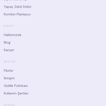
Yapay Zekâ Stilist
Kombin Planlayıcı
ŞIRKET
Hakkımızda
Blog
Kariyer
DESTEK
Fikirler
İletişim
Gizlilik Politikası
Kullanım Şartları
SOSYAL